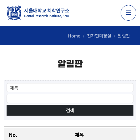
Home
전자현미경실
알림판
알림판
No.
제목