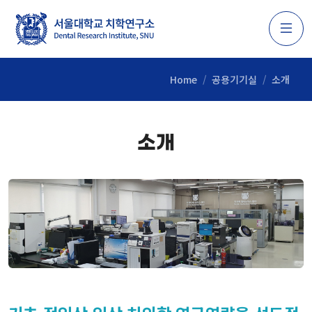
Home
공용기기실
소개
소개