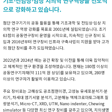
기초·전임상·임상 치의학 연구역량을
선도적
으로 강화하고 있습니다.
첨단 연구기기의 공동 활용을 통해 기초과학 및 전임상·임상 치
의학 연구 역량 강화를 목표로 2001년에 설립되었습니다. 초기
63점의 공동연구장비 운영을 시작으로, 지속적인 신규 장비 도
입과 2016년부터 연구장비 인프라 구축사업의 지원을 받아 고가
의 첨단 장비를 추가 도입하였습니다.
2022년과 2024년 에는 공간 확장 및 이전을 통해 더욱 집약적이
고 체계적인 연구 환경을 조성하였습니다. 현재는 180점 이상의
공동연구기자재(약 111억 원 상당)를 보유하고 있으며, 280명
이상의 연구자가 활발히 이용하고 있습니다.
주요 장비로는 고해상도 공초점현미경, 고성능 유세포분석기·분
리기, 차세대 염기서열 분석기, 고분해능 액체크로마토그래프 질
량분석기, Micro-CT, XRD, UTM, Nano indenter, Chewing
simulator 등 다양한 최신 연구 장비를 갖추고 있으며, 치의생명